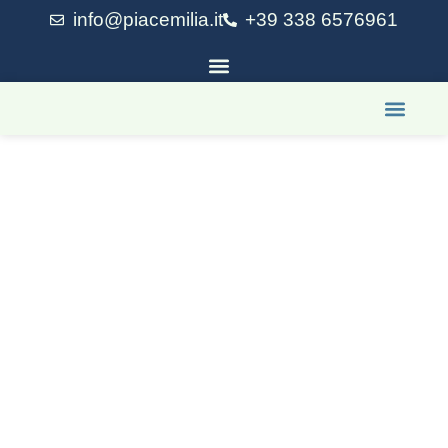
info@piacemilia.it
+39 338 6576961