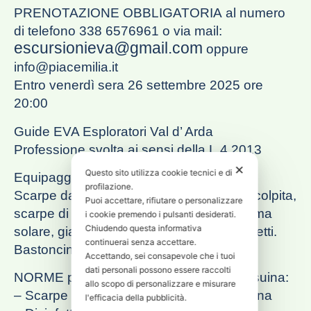
PRENOTAZIONE OBBLIGATORIA
al numero
di telefono 338 6576961 o via mail:
escursionieva@gmail.com
oppure
info@piacemilia.it
Entro venerdì sera 26 settembre 2025 ore
20:00
Guide EVA Esploratori Val d’ Arda
Professione svolta ai sensi della L.4.2013
✕
Questo sito utilizza cookie tecnici e di
Equipaggiamento obbligatorio:
profilazione.
Scarpe da trekking o scarpe con suola scolpita,
Puoi accettare, rifiutare o personalizzare
scarpe di ricambio, acqua, merenda, crema
i cookie premendo i pulsanti desiderati.
Chiudendo questa informativa
solare, giacca anti pioggia, repellente insetti.
continuerai senza accettare.
Bastoncini da trekking consigliatissimi!
Accettando, sei consapevole che i tuoi
dati personali possono essere raccolti
NORME per il contenimento della peste suina
:
allo scopo di personalizzare e misurare
– Scarpe di ricambio da tenere in macchina
l'efficacia della pubblicità.