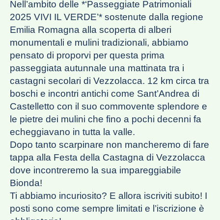
Nell’ambito delle *‘Passeggiate Patrimoniali
2025 VIVI IL VERDE’* sostenute dalla regione
Emilia Romagna alla scoperta di alberi
monumentali e mulini tradizionali, abbiamo
pensato di proporvi per questa prima
passeggiata autunnale una mattinata tra i
castagni secolari di Vezzolacca. 12 km circa tra
boschi e incontri antichi come Sant’Andrea di
Castelletto con il suo commovente splendore e
le pietre dei mulini che fino a pochi decenni fa
echeggiavano in tutta la valle.
Dopo tanto scarpinare non mancheremo di fare
tappa alla Festa della Castagna di Vezzolacca
dove incontreremo la sua impareggiabile
Bionda!
Ti abbiamo incuriosito? E allora iscriviti subito! I
posti sono come sempre limitati e l’iscrizione è